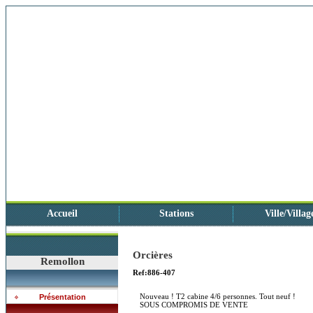
Accueil
Stations
Ville/Villag
Orcières
Remollon
Ref:886-407
Nouveau ! T2 cabine 4/6 personnes. Tout neuf !
Présentation
SOUS COMPROMIS DE VENTE