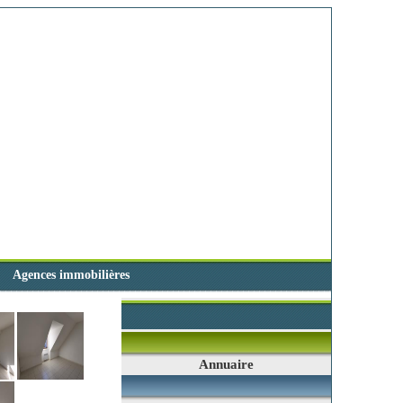
Agences immobilières
Annuaire