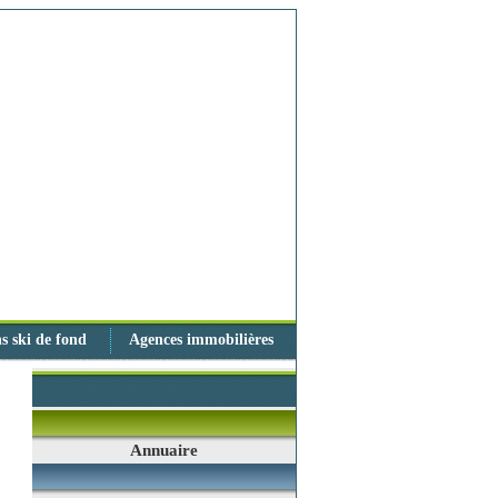
s ski de fond
Agences immobilières
Annuaire