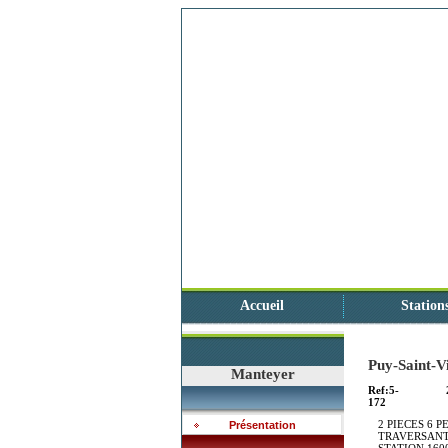
Accueil
Station
Puy-Saint-V
Manteyer
Ref:5-
172
2 PIECES 6 
Présentation
TRAVERSANT