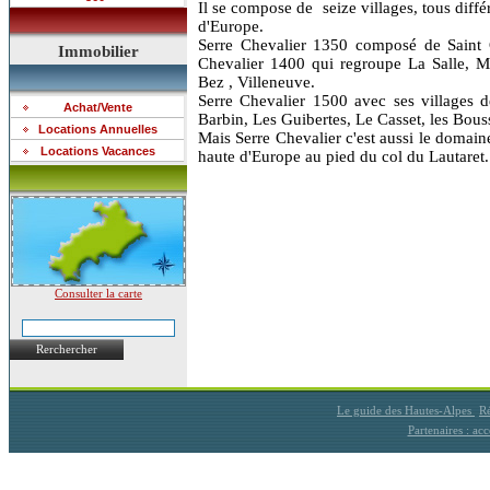
Il se compose de seize villages, tous diffé
d'Europe.
Serre Chevalier 1350 composé de Saint C
Immobilier
Chevalier 1400 qui regroupe La Salle, M
Bez , Villeneuve.
Serre Chevalier 1500 avec ses villages d
Achat/Vente
Barbin, Les Guibertes, Le Casset, les Bous
Locations Annuelles
Mais Serre Chevalier c'est aussi le domaine
Locations Vacances
haute d'Europe au pied du col du Lautaret.
Consulter la carte
Rerchercher
Le guide des Hautes-Alpes
Ré
Partenaires : a