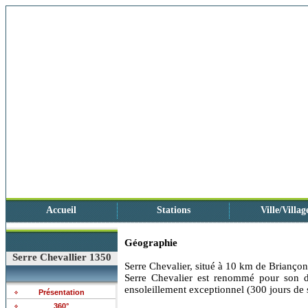
Accueil
Stations
Ville/Villag
Géographie
Serre Chevallier 1350
Serre Chevalier, situé à 10 km de Briançon
Serre Chevalier est renommé pour son d
ensoleillement exceptionnel (300 jours de 
Présentation
360°