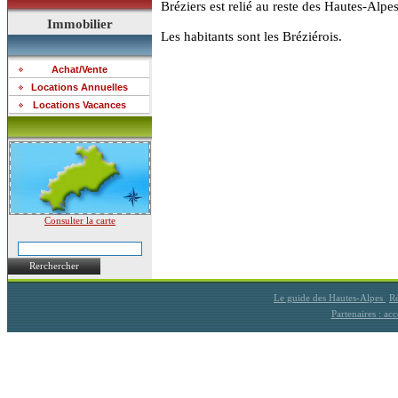
Bréziers est relié au reste des Hautes-Alp
Immobilier
Les habitants sont les Bréziérois.
Achat/Vente
Locations Annuelles
Locations Vacances
Consulter la carte
Rerchercher
Le guide des Hautes-Alpes
Ré
Partenaires : a