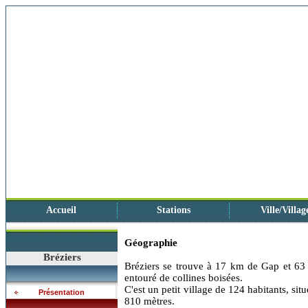
Accueil
Stations
Ville/Villag
Géographie
Bréziers
Bréziers se trouve à 17 km de Gap et 63
entouré de collines boisées.
C'est un petit village de 124 habitants, sit
Présentation
810 mètres.