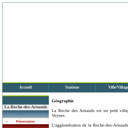
Accueil
Stations
Ville/Villag
Géographie
La Roche-des-Arnauds
La Roche des Arnauds est un petit villa
Veynes.
Présentation
L'agglomération de la Roche-des-Arnauds 