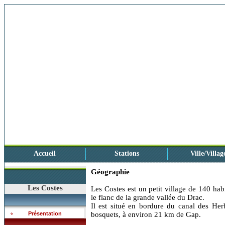
Accueil
Stations
Ville/Villag
Géographie
Les Costes
Les Costes est un petit village de 140 habi
le flanc de la grande vallée du Drac.
Il est situé en bordure du canal des Her
Présentation
bosquets, à environ 21 km de Gap.