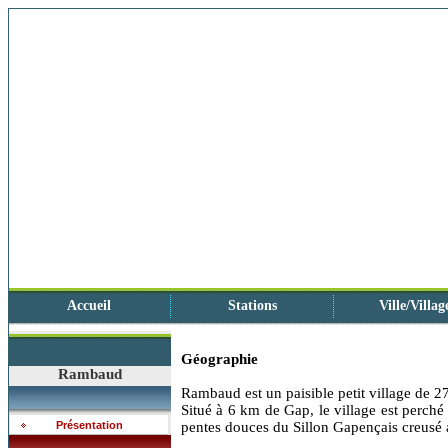
Accueil
Stations
Ville/Villag
Géographie
Rambaud
Rambaud est un paisible petit village de 279
Situé à 6 km de Gap, le village est perché
Présentation
pentes douces du Sillon Gapençais creusé a