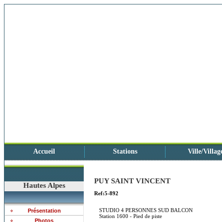
Accueil
Stations
Ville/Villag
PUY SAINT VINCENT
Hautes Alpes
Ref:5-892
STUDIO 4 PERSONNES SUD BALCON
Présentation
Station 1600 - Pied de piste
Photos