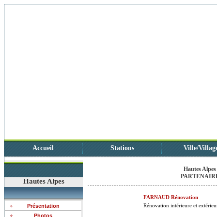
Accueil
Stations
Ville/Villag
Hautes Alpes
PARTENAIRE
Hautes Alpes
FARNAUD Rénovation
Rénovation intérieure et extérieu
Présentation
Photos