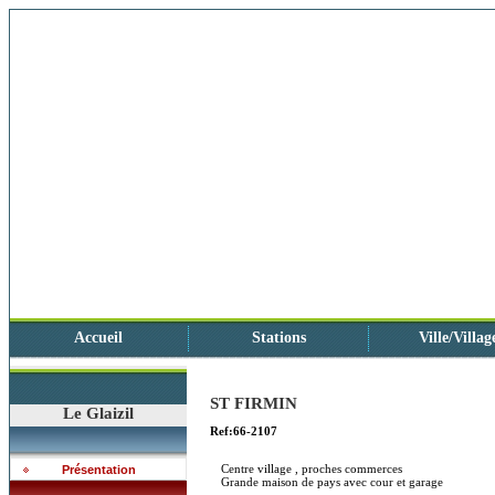
Accueil
Stations
Ville/Villag
ST FIRMIN
Le Glaizil
Ref:66-2107
Centre village , proches commerces
Présentation
Grande maison de pays avec cour et garage