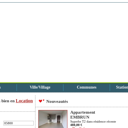
s
Ville/Village
Communes
Station
Location
 bien en
Nouveautés
Appartement
EMBRUN
Superbe T2 dans résidence récente
480,00 €