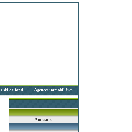
s ski de fond
Agences immobilières
Annuaire