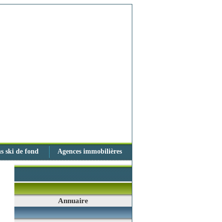
s ski de fond
Agences immobilières
Annuaire