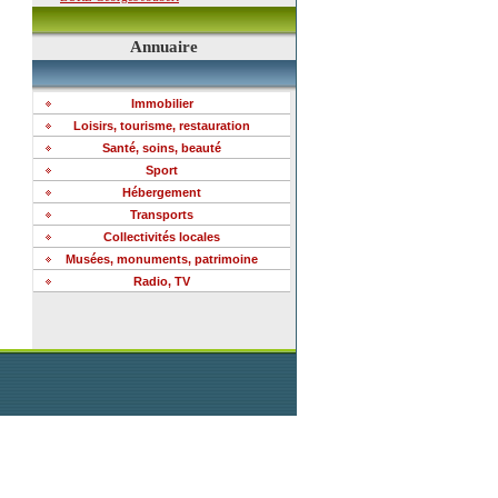
Annuaire
Immobilier
Loisirs, tourisme, restauration
Santé, soins, beauté
Sport
Hébergement
Transports
Collectivités locales
Musées, monuments, patrimoine
Radio, TV