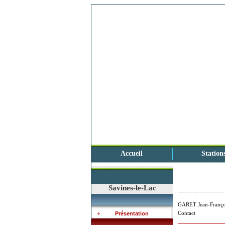
Accueil
Station
Savines-le-Lac
GARET Jean-Franço
Contact
Présentation