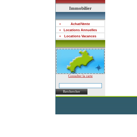
Immobilier
Achat/Vente
Locations Annuelles
Locations Vacances
Consulter la carte
Rerchercher