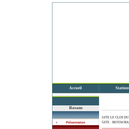
Accueil
Station
Rosans
GITE LE CLOS D
GITE - RESTAUR
Présentation