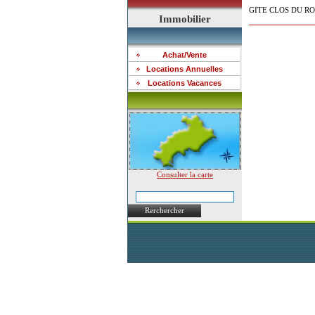
GITE CLOS DU R
Immobilier
Achat/Vente
Locations Annuelles
Locations Vacances
Consulter la carte
Rerchercher