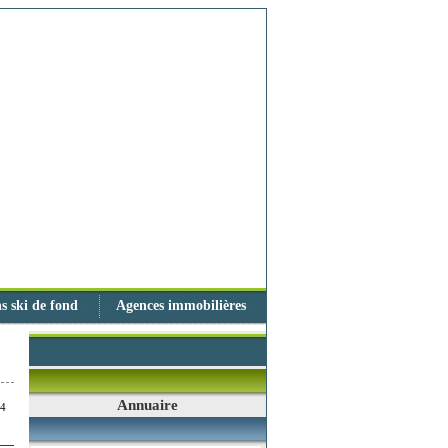
s ski de fond
Agences immobilières
Annuaire
74