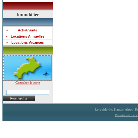
Immobilier
Achat/Vente
Locations Annuelles
Locations Vacances
Consulter la carte
Rerchercher
Le guide des Hautes-Alpes
Ré
Partenaires : a