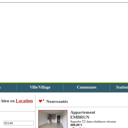
s
Ville/Village
Communes
Station
Location
 bien en
Nouveautés
Appartement
EMBRUN
Superbe T2 dans résidence récente
480,00 €