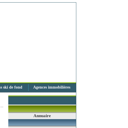
s ski de fond
Agences immobilières
Annuaire