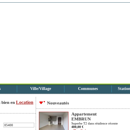
s
Ville/Village
Communes
Station
Location
 bien en
Nouveautés
Appartement
EMBRUN
Superbe T2 dans résidence récente
480,00 €