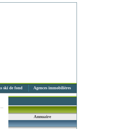
s ski de fond
Agences immobilières
Annuaire