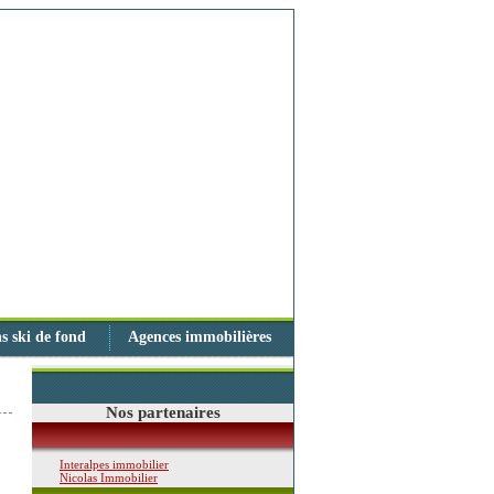
s ski de fond
Agences immobilières
Nos partenaires
Interalpes immobilier
Nicolas Immobilier