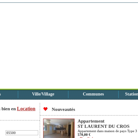
s
Ville/Village
Communes
Station
Location
 bien en
Nouveautés
Appartement
ST LAURENT DU CROS
Appartement dans maison de pays Type 3
570,00 €