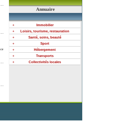
Annuaire
Immobilier
Loisirs, tourisme, restauration
Santé, soins, beauté
Sport
ce
Hébergement
Transports
Collectivités locales