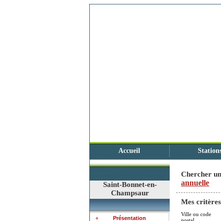
Accueil
Station
Chercher un
annuelle
Saint-Bonnet-en-
Champsaur
Mes critères
Ville ou code
Présentation
postal