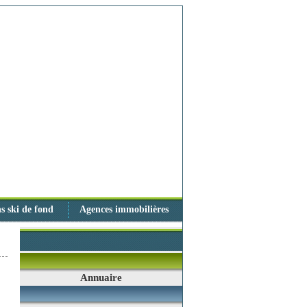
s ski de fond
Agences immobilières
Annuaire