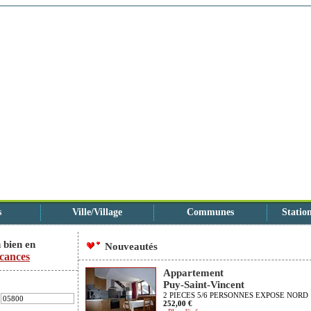
s
Ville/Village
Communes
Station
 bien en
Nouveautés
cances
Appartement
Puy-Saint-Vincent
2 PIECES 5/6 PERSONNES EXPOSE NORD
252,00 €