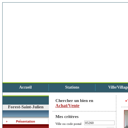
Accueil
Stations
Ville/Villag
Chercher un bien en
Achat/Vente
Forest-Saint-Julien
Mes critères
Présentation
Ville ou code postal