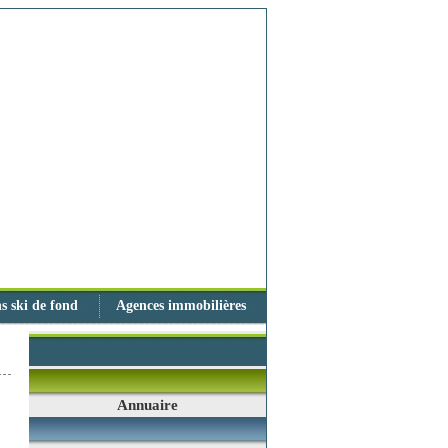
s ski de fond
Agences immobilières
Annuaire