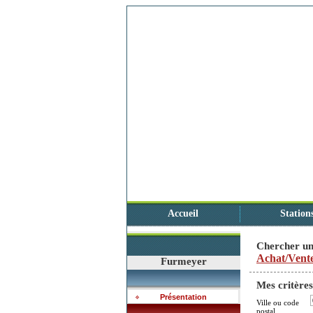
Accueil
Station
Chercher un
Achat/Vent
Furmeyer
Mes critères
Présentation
Ville ou code
postal