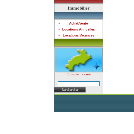
Immobilier
Achat/Vente
Locations Annuelles
Locations Vacances
Consulter la carte
Rerchercher