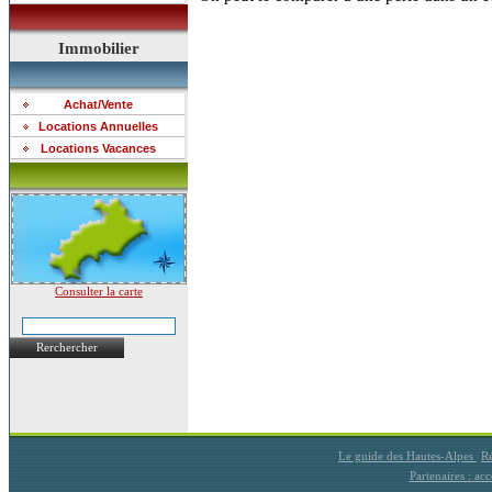
Immobilier
Achat/Vente
Locations Annuelles
Locations Vacances
Consulter la carte
Rerchercher
Le guide des Hautes-Alpes
Ré
Partenaires : a