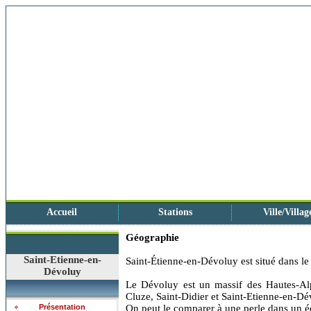
Accueil
Stations
Ville/Villag
Géographie
Saint-Etienne-en-
Saint-Étienne-en-Dévoluy est situé dans l
Dévoluy
Le Dévoluy est un massif des Hautes-A
Cluze, Saint-Didier et Saint-Etienne-en-Dé
Présentation
On peut le comparer à une perle dans un é