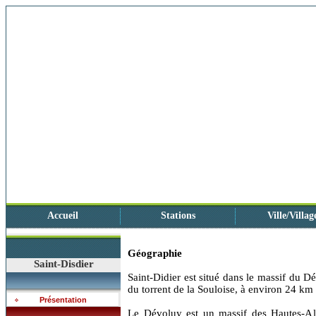
Accueil
Stations
Ville/Villag
Géographie
Saint-Disdier
Saint-Didier est situé dans le massif du Dé
du torrent de la Souloise, à environ 24 km
Présentation
Le Dévoluy est un massif des Hautes-A