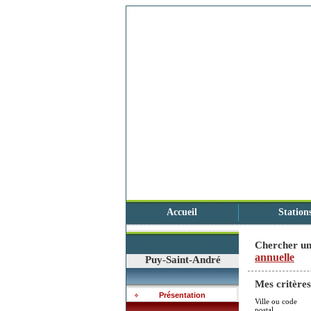
Accueil
Station
Chercher un
annuelle
Puy-Saint-André
Mes critères
Présentation
Ville ou code
postal