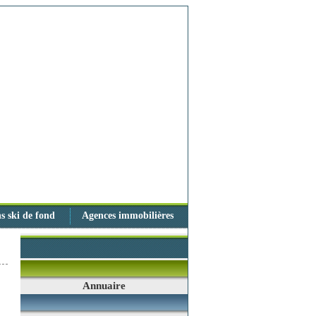
s ski de fond
Agences immobilières
Annuaire