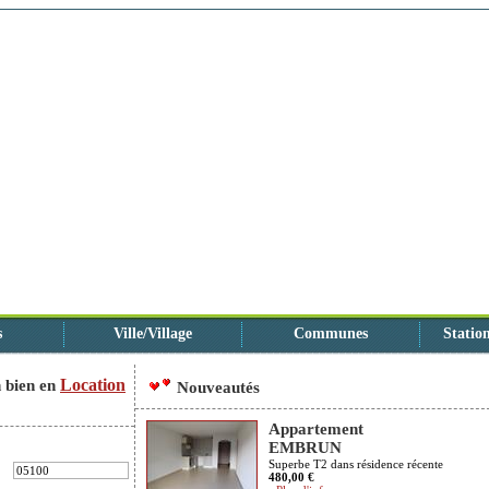
s
Ville/Village
Communes
Station
Location
 bien en
Nouveautés
Appartement
EMBRUN
Superbe T2 dans résidence récente
480,00 €