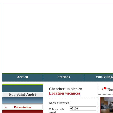
Accueil
Stations
Ville/Villag
Chercher un bien en
No
Location vacances
Puy-Saint-André
Mes critères
Présentation
Ville ou code
postal