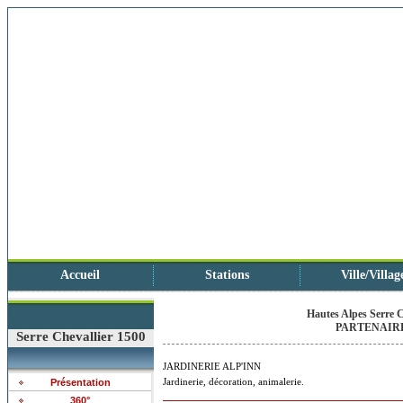
Accueil
Stations
Ville/Villag
Hautes Alpes Serre C
PARTENAIRE
Serre Chevallier 1500
JARDINERIE ALP'INN
Jardinerie, décoration, animalerie.
Présentation
360°