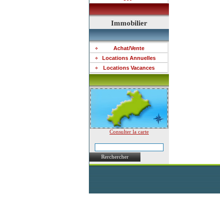
Immobilier
Achat/Vente
Locations Annuelles
Locations Vacances
Consulter la carte
Rerchercher