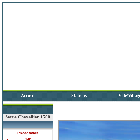
Accueil
Stations
Ville/Villag
Serre Chevallier 1500
Présentation
360°