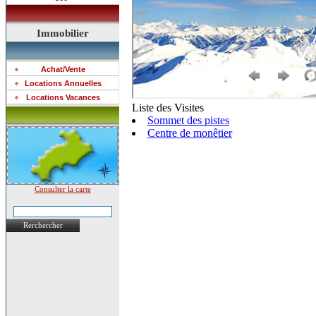
Immobilier
Achat/Vente
Locations Annuelles
Locations Vacances
Consulter la carte
Rerchercher