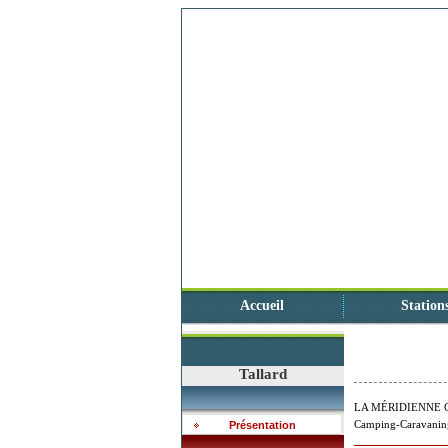
Accueil
Station
Tallard
LA MÉRIDIENNE 
Camping-Caravanin
Présentation