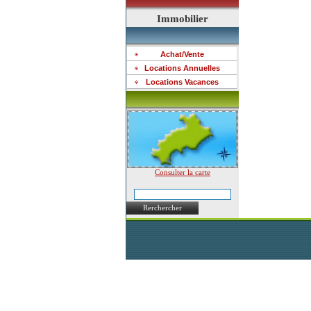
Immobilier
Achat/Vente
Locations Annuelles
Locations Vacances
Consulter la carte
Rerchercher