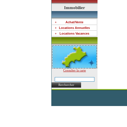
Immobilier
Achat/Vente
Locations Annuelles
Locations Vacances
Consulter la carte
Rerchercher