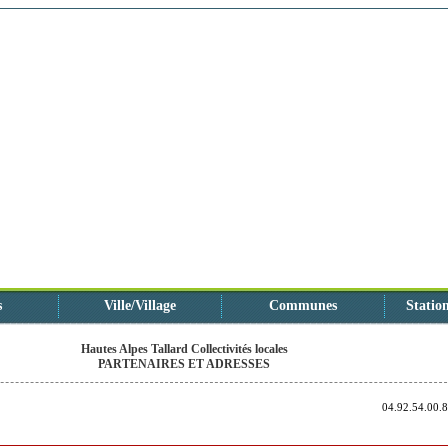
s
Ville/Village
Communes
Station
Hautes Alpes Tallard Collectivités locales
PARTENAIRES ET ADRESSES
04.92.54.00.