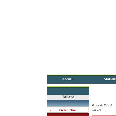
Accueil
Station
Tallard
Mairie de Tallard
Contact
Présentation