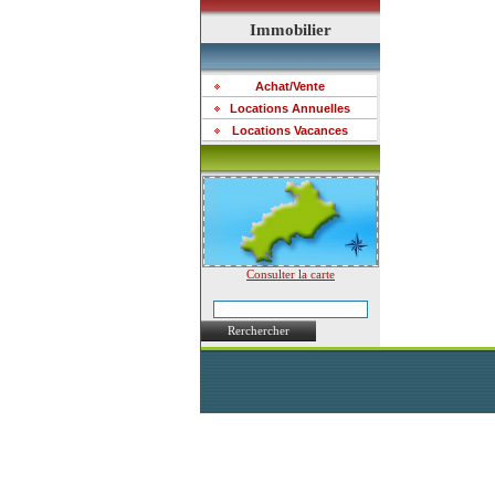
Immobilier
Achat/Vente
Locations Annuelles
Locations Vacances
Consulter la carte
Rerchercher