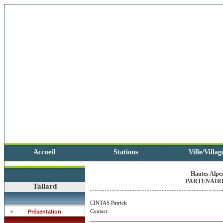
Accueil
Stations
Ville/Villag
Hautes Alpes
PARTENAIRE
Tallard
CINTAS Patrick
Contact
Présentation